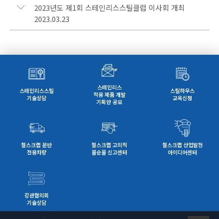
2023년도 제1회 스테인리스스틸클럽 이사회 개최
2023.03.23
스테인리스
스테인리스스틸
스틸하우스
적용 제품 개발
기술상담
교육신청
기획안 공모
철스크랩 운반
철스크랩 고의적
철스크랩 산업발전
전용차량
불순물 신고센터
아이디어센터
강관협의회
기술상담