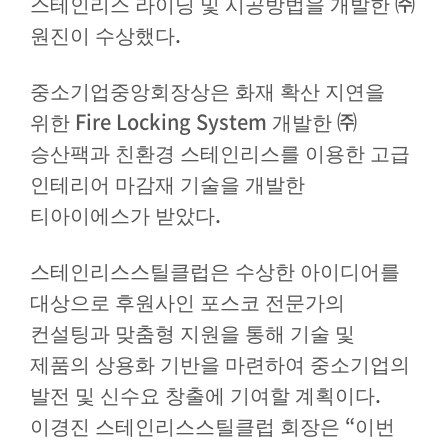
㈜
스테인리스 라이닝 및 시공방법을 개발한
.
원진이 수상했다
중소기업중앙회장상은 화재 확산 지연을
Fire Locking System
㈜
위한
개발한
승산팩과 친환경 스테인리스를 이용한 고급
인테리어 마감재 기술을 개발한
.
티아이에스가 받았다
스테인리스스틸클럽은 수상한 아이디어를
대상으로 후원사인 포스코 전문가의
컨설팅과 맞춤형 지원을 통해 기술 및
제품의 상용화 기반을 마련하여 중소기업의
.
발전 및 신수요 창출에 기여할 계획이다
“
이경진 스테인리스스틸클럽 회장은
이번