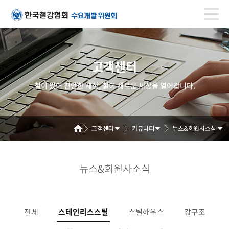
고객센터
철이 있어 편안한 세상, 철이 새로운 세상을 열어갑니다.
고객센터
커뮤니티
뉴스&회원사소식
뉴스&회원사소식
전체
스테인리스스틸
스틸하우스
강구조