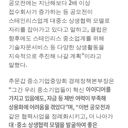
2
공모전에는 지난해보다
배 이상
접수회사가 증가하는 등 공모전이
스테인리스업계 대중소 상생협력 모델로
,
자리를 잡아가고 있다고 말하고
클럽은
향후에도 스테인리스 중소업계를 위해
기술자문서비스 등 다양한 상생활동을
”
지속적으로 추진해 나갈 계획
이라고
.
말했다
추문갑 중소기업중앙회 경제정책본부장은
“
아이
디어를
그간 우리 중소기업들이 혁신
가지고 있음에도
,
자금 등 제반 여력이 부족해
상용화에 어려움을
겪었다
”
며
, “
이번 공모전과
,
같은 협력사업을 정례화시키고
더 나아가
대
·
중소 상생협력 모델을 발굴하여 좋은