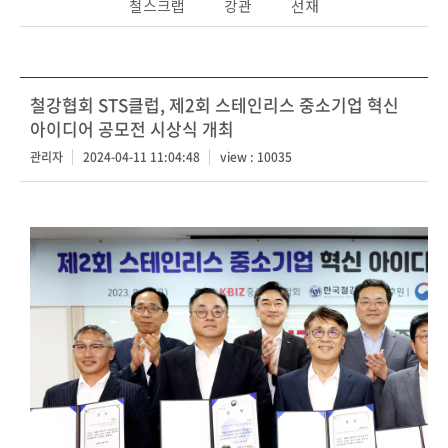
철스크랩
강관
선재
철강협회 STS클럽, 제2회 스테인리스 중소기업 혁신
아이디어 공모전 시상식 개최
관리자
2024-04-11 11:04:48
view : 10035