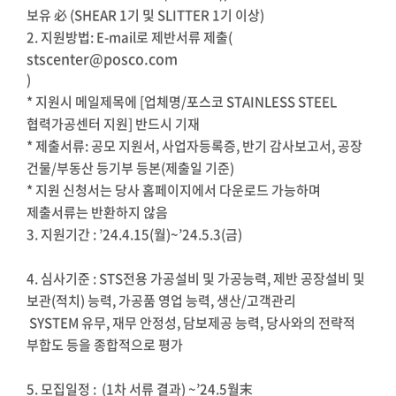
보유 必 (SHEAR 1기 및 SLITTER 1기 이상)
2. 지원방법: E-mail로 제반서류 제출(
stscenter@posco.com
)
* 지원시 메일제목에 [업체명/포스코 STAINLESS STEEL
협력가공센터 지원] 반드시 기재
* 제출서류: 공모 지원서, 사업자등록증, 반기 감사보고서, 공장
건물/부동산 등기부 등본(제출일 기준)
* 지원 신청서는 당사 홈페이지에서 다운로드 가능하며
제출서류는 반환하지 않음
3. 지원기간 : ’24.4.15(월)~’24.5.3(금)
4. 심사기준 : STS전용 가공설비 및 가공능력, 제반 공장설비 및
보관(적치) 능력, 가공품 영업 능력, 생산/고객관리
SYSTEM 유무, 재무 안정성, 담보제공 능력, 당사와의 전략적
부합도 등을 종합적으로 평가
5. 모집일정 : (1차 서류 결과) ~’24.5월末