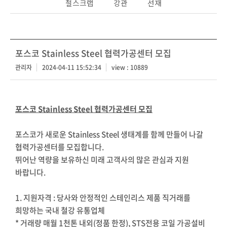
철스크랩
강관
선재
포스코 Stainless Steel 협력가공센터 모집
관리자
2024-04-11 15:52:34
view : 10889
포스코 Stainless Steel 협력가공센터 모집
포스코가 새로운 Stainless Steel 생태계를 함께 만들어 나갈
협력가공센터를 모집합니다.
뛰어난 역량을 보유하신 미래 고객사의 많은 관심과 지원
바랍니다.
1. 지원자격 : 당사와 안정적인 스테인리스 제품 직거래를
희망하는 국내 철강 유통업체
* 거래량 매월 1천톤 내외(정품 한정), STS전용 코일 가공설비