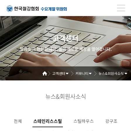
고객센터
철이 있어 편안한 세상, 철이 새로운 세상을 열어갑니다.
고객센터
커뮤니티
뉴스&회원사소식
뉴스&회원사소식
전체
스테인리스스틸
스틸하우스
강구조