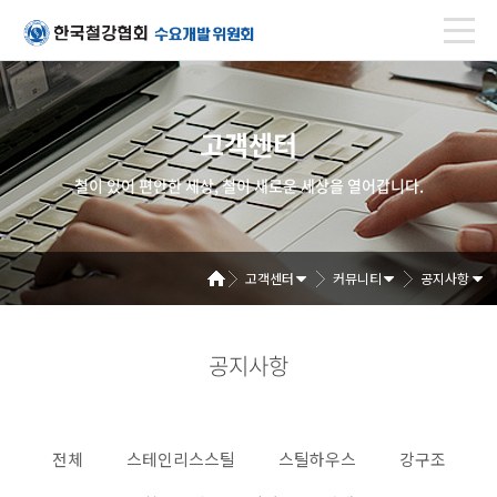
고객센터
철이 있어 편안한 세상, 철이 새로운 세상을 열어갑니다.
고객센터
커뮤니티
공지사항
공지사항
전체
스테인리스스틸
스틸하우스
강구조