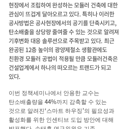
현장에서 조립하여 완성하는 모듈러 건축에 대한
관심이 뜨겁게 달아오르고 있다
.
특히나 이러한
공사방법은 공사현장에서의 공기를 단축시키고
,
탄소배출을 상당량 줄여줄 수 있는 것으로 알려져
기후변화 대응 솔루션으로 주목받고 있다
.
최근
완공된
12
층 높이의 광양제철소 생활관에도
친환경 모듈러 공법이 적용될 만큼 모듈러건축은
건설업계에서 하나의 떠오르는 트랜드가 되고
있다
.
이번 정책세미나에서 안용한 교수는
44%
탄소배출량을
까지 감축할 수 있는
‘
’
것으로 알려진
스마트 하우징
의 필요성과
활성화를 위한 인센티브 도입 방안에 대해
.
발표했다
손태홍 연구위원은 기존