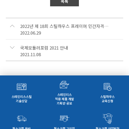
목록
2022년 제 18회 스틸하우스 프레이머 민간자격검정 시행
2022.06.29
국제모듈러포럼 2021 안내
2021.11.08
스테인리스
스테인리스스틸
스틸하우스
적용 제품 개발
기술상담
교육신청
기획안 공모
철스크랩 운반
철스크랩 고의적
철스크랩 산업발전