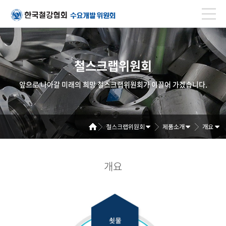
철스크랩위원회
앞으로 나아갈 미래의 희망 철스크랩위원회가 이끌어 가겠습니다.
철스크랩위원회
제품소개
개요
개요