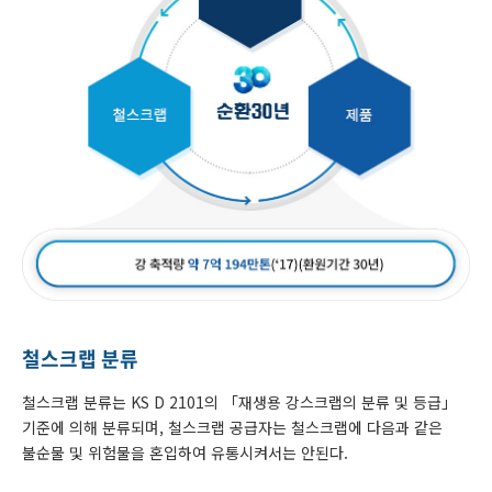
철스크랩 분류
철스크랩 분류는 KS D 2101의 「재생용 강스크랩의 분류 및 등급」
기준에 의해 분류되며, 철스크랩 공급자는 철스크랩에 다음과 같은
불순물 및 위험물을 혼입하여 유통시켜서는 안된다.