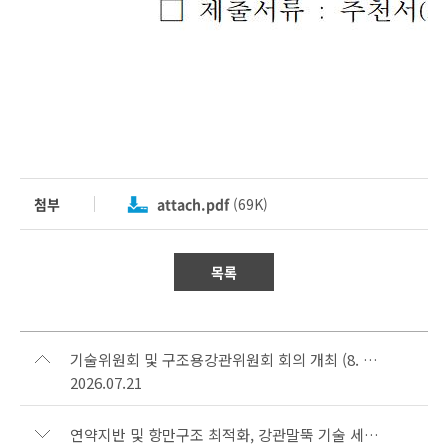
첨부
attach.pdf
(69K)
목록
기술위원회 및 구조용강관위원회 회의 개최 (8. 27)
2026.07.21
연약지반 및 항만구조 최적화, 강관말뚝 기술 세미나(간담회) 개최 (참석 요청)