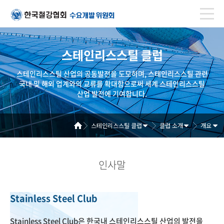
스테인리스스틸 클럽
스테인리스스틸 산업의 공동발전을 도모하며, 스테인리스스틸 관련
국내 및 해외 업계와의 교류를 확대함으로써 세계 스테인리스스틸
산업 발전에 기여합니다.
스테인리스스틸 클럽
클럽 소개
개요
인사말
Stainless Steel Club
Stainless Steel Club은 한국내 스테인리스스틸 산업의 발전을