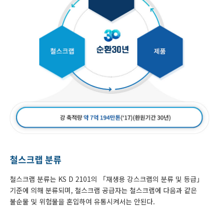
철스크랩 분류
철스크랩 분류는 KS D 2101의 「재생용 강스크랩의 분류 및 등급」
기준에 의해 분류되며, 철스크랩 공급자는 철스크랩에 다음과 같은
불순물 및 위험물을 혼입하여 유통시켜서는 안된다.