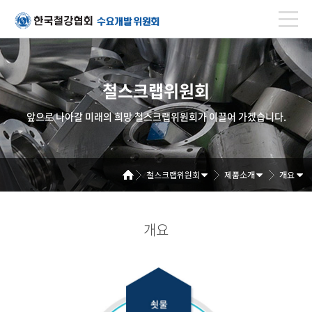
철스크랩위원회
앞으로 나아갈 미래의 희망 철스크랩위원회가 이끌어 가겠습니다.
철스크랩위원회
제품소개
개요
개요