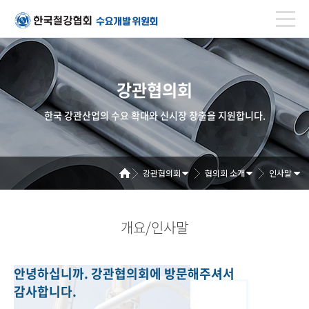
강관협의회
한국 강관산업의 수요 확대와 신시장 창출을 지원합니다.
강관협의회
협의회 소개
인사말
개요/인사말
안녕하십니까. 강관협의회에 방문해주셔서
감사합니다.