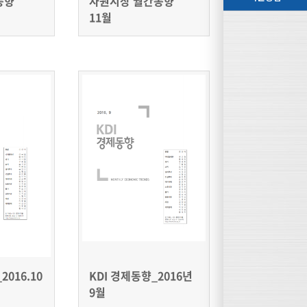
동향
자원시장 월간동향
11월
2016.10
KDI 경제동향_2016년
9월