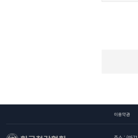
이용약관
주소 : (05