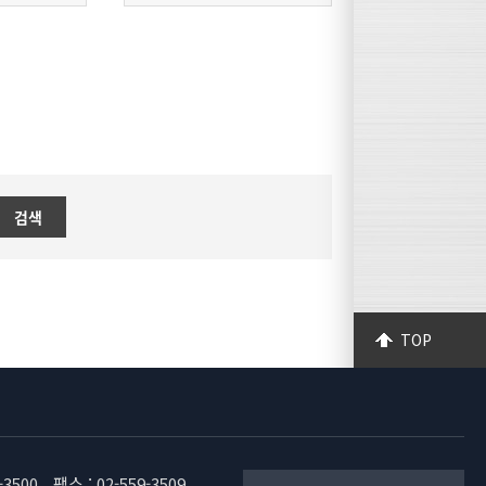
검색
TOP
-3500
팩스 : 02-559-3509