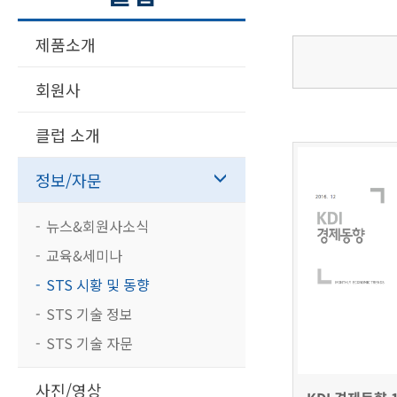
제품소개
회원사
클럽 소개
정보/자문
뉴스&회원사소식
교육&세미나
STS 시황 및 동향
STS 기술 정보
STS 기술 자문
사진/영상