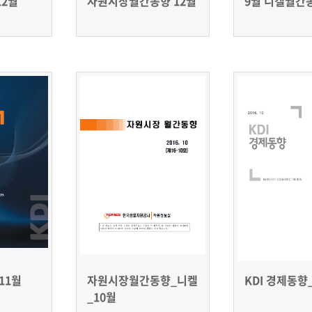
12월
자원시장월간동향 12월
9월 니켈월간
11월
자원시장월간동향_니켈
KDI 경제동향_
_10월