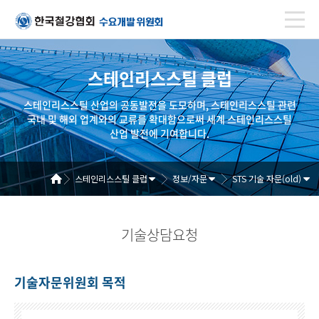
스테인리스스틸 클럽
스테인리스스틸 산업의 공동발전을 도모하며, 스테인리스스틸 관련
국내 및 해외 업계와의 교류를 확대함으로써 세계 스테인리스스틸
산업 발전에 기여합니다.
스테인리스스틸 클럽
정보/자문
STS 기술 자문(old)
기술상담요청
기술자문위원회 목적