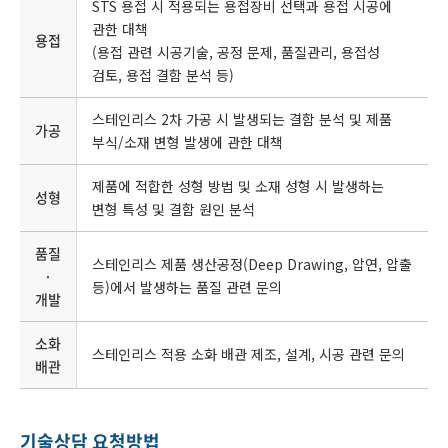
STS 용접 시 적용되는 용접장비 선택과 용접 시공에
관한 대책
용접
(용접 관련 시공기술, 공정 문제, 품질관리, 용접성
검토, 용접 결함 분석 등)
스테인리스 2차 가공 시 발생되는 결함 분석 및 제품
가공
부식/소재 변형 발생에 관한 대책
제품에 적합한 성형 방법 및 소재 성형 시 발생하는
성형
변형 특성 및 결함 원인 분석
품질
스테인리스 제품 생산공정(Deep Drawing, 압연, 압출
·
등)에서 발생하는 품질 관련 문의
개발
소화
스테인리스 적용 소화 배관 제조, 설계, 시공 관련 문의
배관
기술상담 요청방법